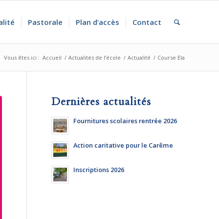
alité
Pastorale
Plan d’accès
Contact
Vous êtes ici :
Accueil
/
Actualités de l’école
/
Actualité
/
Course Ela
Dernières actualités
Fournitures scolaires rentrée 2026
Action caritative pour le Carême
Inscriptions 2026