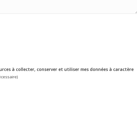
Sources à collecter, conserver et utiliser mes données à caractère
écessaire)